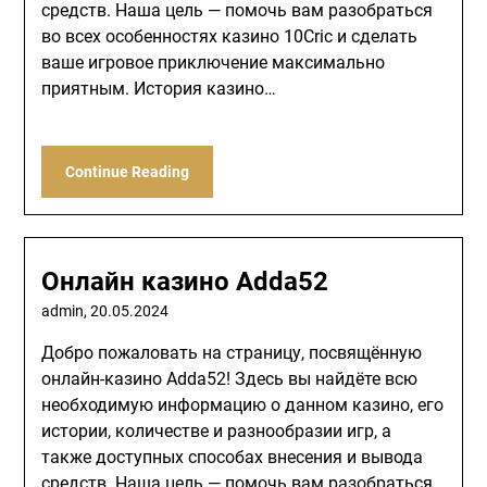
средств. Наша цель — помочь вам разобраться
во всех особенностях казино 10Cric и сделать
ваше игровое приключение максимально
приятным. История казино…
Continue Reading
Онлайн казино Adda52
admin,
20.05.2024
Добро пожаловать на страницу, посвящённую
онлайн-казино Adda52! Здесь вы найдёте всю
необходимую информацию о данном казино, его
истории, количестве и разнообразии игр, а
также доступных способах внесения и вывода
средств. Наша цель — помочь вам разобраться