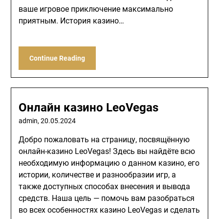
ваше игровое приключение максимально
приятным. История казино…
Continue Reading
Онлайн казино LeoVegas
admin,
20.05.2024
Добро пожаловать на страницу, посвящённую
онлайн-казино LeoVegas! Здесь вы найдёте всю
необходимую информацию о данном казино, его
истории, количестве и разнообразии игр, а
также доступных способах внесения и вывода
средств. Наша цель — помочь вам разобраться
во всех особенностях казино LeoVegas и сделать