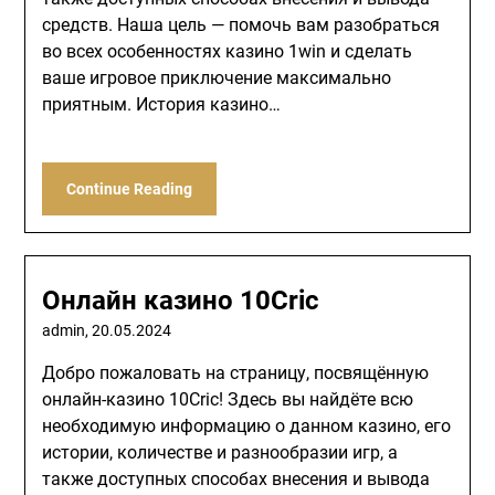
средств. Наша цель — помочь вам разобраться
во всех особенностях казино 1win и сделать
ваше игровое приключение максимально
приятным. История казино…
Continue Reading
Онлайн казино 10Cric
admin,
20.05.2024
Добро пожаловать на страницу, посвящённую
онлайн-казино 10Cric! Здесь вы найдёте всю
необходимую информацию о данном казино, его
истории, количестве и разнообразии игр, а
также доступных способах внесения и вывода