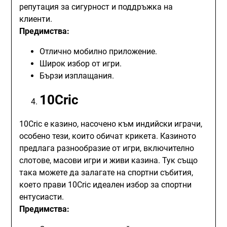
репутация за сигурност и поддръжка на
клиенти.
Предимства:
Отлично мобилно приложение.
Широк избор от игри.
Бързи изплащания.
10Cric
10Cric е казино, насочено към индийски играчи,
особено тези, които обичат крикета. Казиното
предлага разнообразие от игри, включително
слотове, масови игри и живи казина. Тук също
така можете да залагате на спортни събития,
което прави 10Cric идеален избор за спортни
ентусиасти.
Предимства: