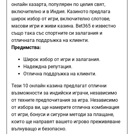
онлайн хазарта, популярен по целия свят,
включително и в Индия. Казиното предлага
широк избор от игри, включително слотове,
масови игри и живи казина. Bet365 е известно
също така със спортните си залагания и
отличната поддръжка на клиенти.
Предимства:
Широк избор от игри и залагания.
Надеждна репутация.
Отлична поддръжка на клиенти.
Тези 10 онлайн казина предлагат отлични
възможности за индийски играчи, независимо
от техните предпочитания за игра. Независимо
от избора ви, ще намерите отлична комбинация
от игри, бонуси и сигурни методи за плащане,
които ще направят вашето игрово преживяване
вълнуващо и безопасно.