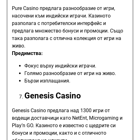
Pure Casino предлага разнообразие от игри,
насочени към индийски играчи. Казиното
разполага с потребителски интерфейс и
предлага множество бонуси и промоции. Също
така разполага с отлична колекция от игри на
живо.
Предимства:
Фокус върху индийски играчи.
Голямо разнообразие от игри на живо.
Бързи изплащания.
Genesis Casino
Genesis Casino предлага над 1300 игри от
водещи доставчици като NetEnt, Microgaming и
Play’n GO. Казиното е известно с щедрите си
бонуси и промоции, както и с отличното