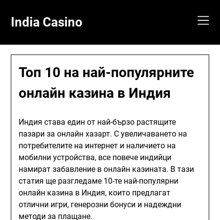
Skip
to
India Casino
content
Топ 10 на най-популярните
онлайн казина в Индия
Индия става един от най-бързо растящите
пазари за онлайн хазарт. С увеличаването на
потребителите на интернет и наличието на
мобилни устройства, все повече индийци
намират забавление в онлайн казината. В тази
статия ще разгледаме 10-те най-популярни
онлайн казина в Индия, които предлагат
отлични игри, генерозни бонуси и надеждни
методи за плащане.