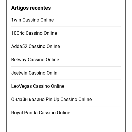
Artigos recentes
1win Cassino Online
10Cric Cassino Online
Adda52 Cassino Online
Betway Cassino Online
Jeetwin Cassino Onlin
LeoVegas Cassino Online
Онлайн казино Pin Up Cassino Online
Royal Panda Cassino Online