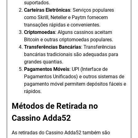
suportados.
Carteiras Eletrônicas
: Serviços populares
como Skrill, Neteller e Paytm fornecem
transações rápidas e convenientes.
Criptomoedas
: Alguns cassinos aceitam
Bitcoin e outras criptomoedas populares.
Transferências Bancárias
: Transferências
bancárias tradicionais são adequadas para
grandes quantias.
Pagamentos Móveis
: UPI (Interface de
Pagamentos Unificados) e outros sistemas de
pagamento móvel permitem depósitos fáceis e
rápidos.
Métodos de Retirada no
Cassino Adda52
As retiradas do Cassino Adda52 também são