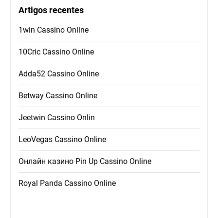
Artigos recentes
1win Cassino Online
10Cric Cassino Online
Adda52 Cassino Online
Betway Cassino Online
Jeetwin Cassino Onlin
LeoVegas Cassino Online
Онлайн казино Pin Up Cassino Online
Royal Panda Cassino Online