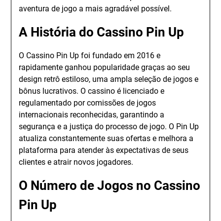
aventura de jogo a mais agradável possível.
A História do Cassino Pin Up
O Cassino Pin Up foi fundado em 2016 e
rapidamente ganhou popularidade graças ao seu
design retrô estiloso, uma ampla seleção de jogos e
bônus lucrativos. O cassino é licenciado e
regulamentado por comissões de jogos
internacionais reconhecidas, garantindo a
segurança e a justiça do processo de jogo. O Pin Up
atualiza constantemente suas ofertas e melhora a
plataforma para atender às expectativas de seus
clientes e atrair novos jogadores.
O Número de Jogos no Cassino
Pin Up