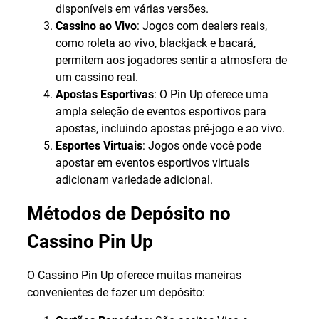
disponíveis em várias versões.
Cassino ao Vivo
: Jogos com dealers reais,
como roleta ao vivo, blackjack e bacará,
permitem aos jogadores sentir a atmosfera de
um cassino real.
Apostas Esportivas
: O Pin Up oferece uma
ampla seleção de eventos esportivos para
apostas, incluindo apostas pré-jogo e ao vivo.
Esportes Virtuais
: Jogos onde você pode
apostar em eventos esportivos virtuais
adicionam variedade adicional.
Métodos de Depósito no
Cassino Pin Up
O Cassino Pin Up oferece muitas maneiras
convenientes de fazer um depósito: