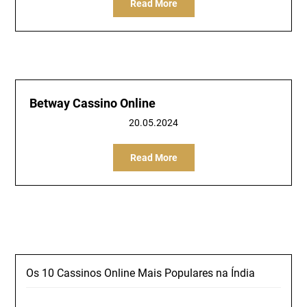
Read More
Betway Cassino Online
20.05.2024
Read More
Os 10 Cassinos Online Mais Populares na Índia