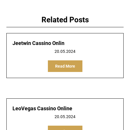
Related Posts
Jeetwin Cassino Onlin
20.05.2024
Read More
LeoVegas Cassino Online
20.05.2024